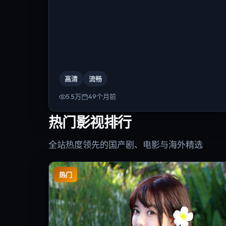
高清
流畅
5.5万
49个月前
热门影视排行
全站热度领先的国产剧、电影与海外精选
热门