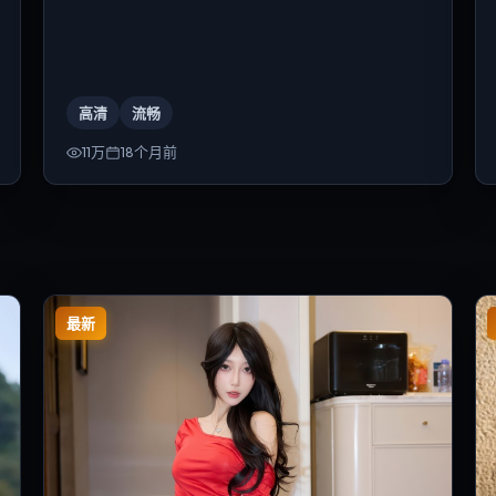
高清
流畅
11万
18个月前
最新