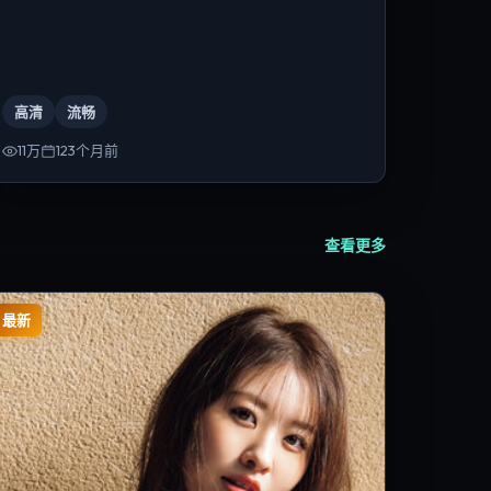
高清
流畅
11万
123个月前
查看更多
最新