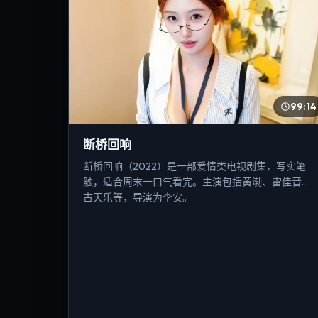
99:14
断桥回响
断桥回响（2022）是一部爱情类电视剧集，写实笔
触，适合周末一口气看完。主演包括黄渤、雷佳音、
古天乐等，导演为李安。