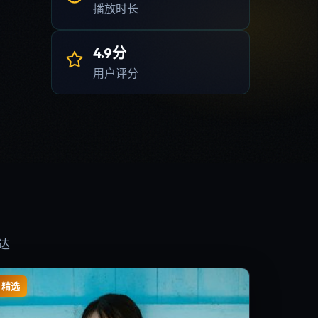
播放时长
4.9分
用户评分
达
精选