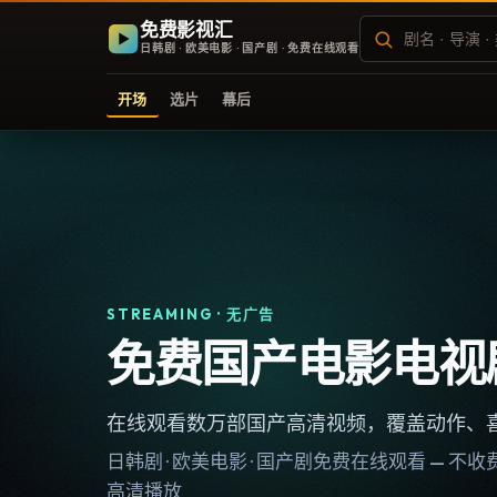
免费影视汇
日韩剧 · 欧美电影 · 国产剧 · 免费在线观看
开场
选片
幕后
STREAMING · 无广告
免费国产电影电视
在线观看数万部国产高清视频，覆盖动作、
日韩剧 · 欧美电影 · 国产剧免费在线观看 — 
高清播放