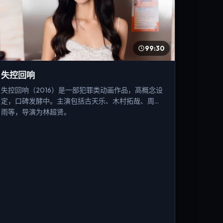
99:30
失控回响
失控回响（2016）是一部犯罪类动画作品，高概念设
定，口碑发酵中。主演包括古天乐、木村拓哉、周冬
雨等，导演为林超贤。