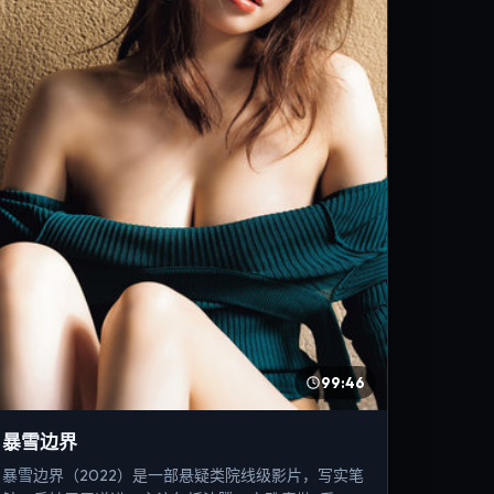
99:46
暴雪边界
暴雪边界（2022）是一部悬疑类院线级影片，写实笔