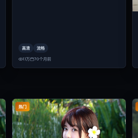
高清
流畅
1.1万
70个月前
热门