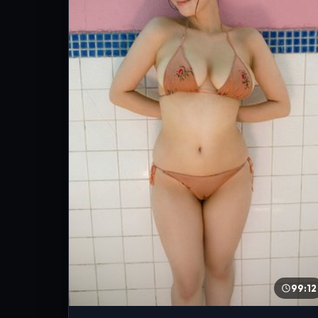
99:12