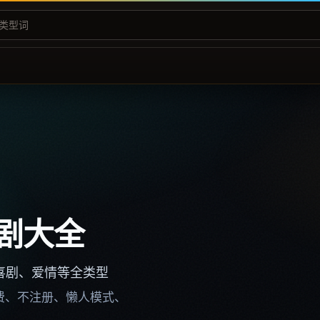
剧大全
喜剧、爱情等全类型
不收费、不注册、懒人模式、